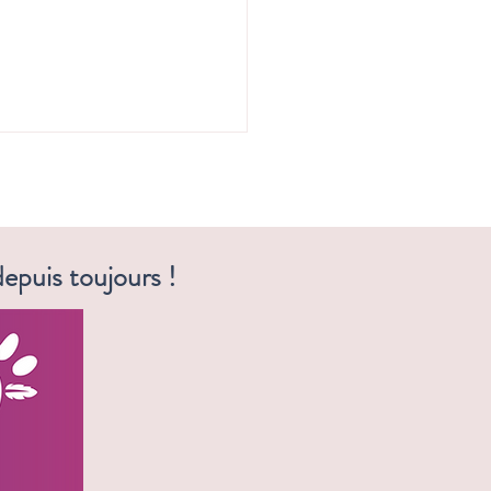
epuis toujours !
 et nous vous régale ! 😋