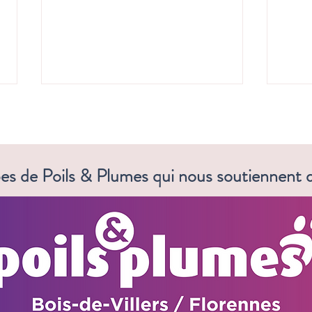
Et si...? ☕
es de Poils & Plumes qui nous soutiennent d
Rosie