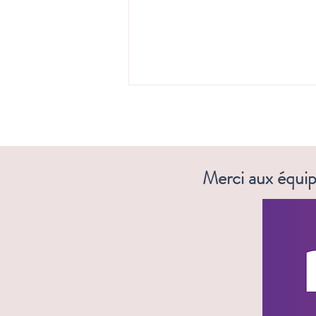
Merci aux équip
📣 Nouvelle collaboration !