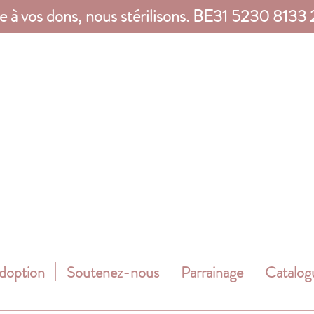
e à vos dons, nous stérilisons. BE31 5230 8133
adoption
Soutenez-nous
Parrainage
Catalog