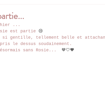
artie...
hier ...
sie est partie 
😢
 si gentille, tellement belle et attacha
pris le dessus soudainement.
ésormais sans Rosie...  
🤎🤍🧡