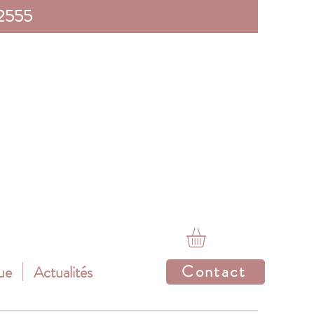
 2555
Contact
ue
Actualités