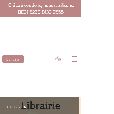
Grâce à vos dons, nous stérilisons.
BE31
5230 8133 2555
Contact
24 oct. 2025