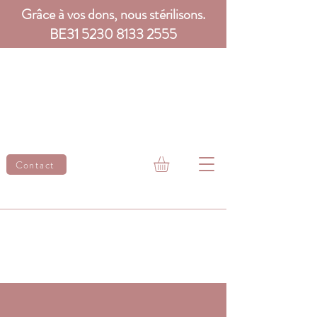
Grâce à vos dons, nous stérilisons.
BE31
5230 8133 2555
Contact