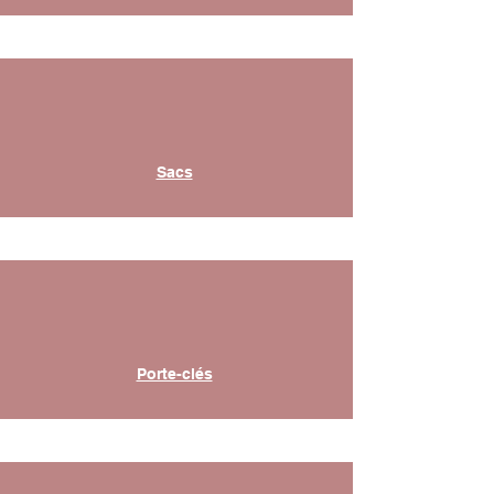
Sacs
Porte-clés