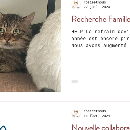
rosieetnous
22 juil. 2024
Recherche Famille
HELP Le refrain devient redondant : cette
année est encore pir
Nous avons augmenté 
familles...
rosieetnous
16 févr. 2024
Nouvelle collaborat