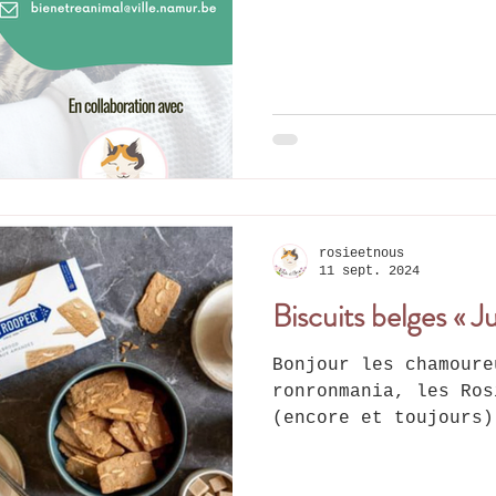
rosieetnous
11 sept. 2024
Biscuits belges « J
Bonjour les chamoure
ronronmania, les Ros
(encore et toujours)
! Pour récolter...