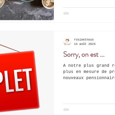
rosieetnous
14 août 2024
Sorry, on est ...
A notre plus grand r
plus en mesure de pr
nouveaux pensionnair
fin du mois...