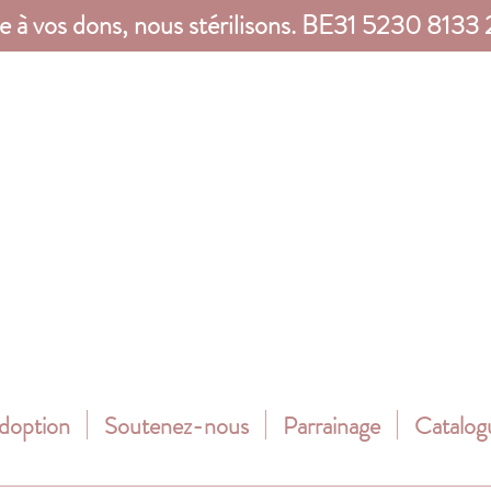
e à vos dons, nous stérilisons. BE31 5230 8133
adoption
Soutenez-nous
Parrainage
Catalog