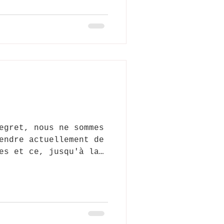
egret, nous ne sommes
endre actuellement de
es et ce, jusqu'à la