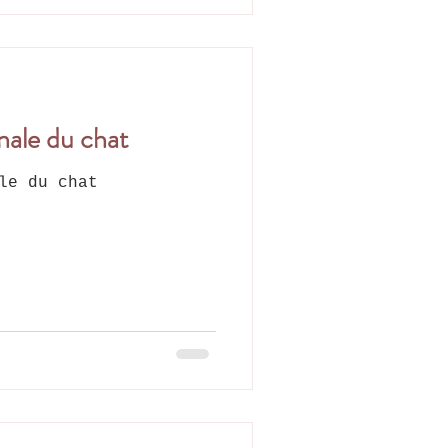
nale du chat
le du chat