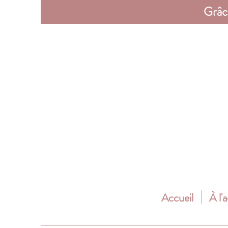
Grâc
Accueil
À l'