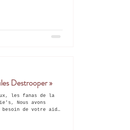
ules Destrooper »
ux, les fanas de la
ie's, Nous avons
 besoin de votre aide