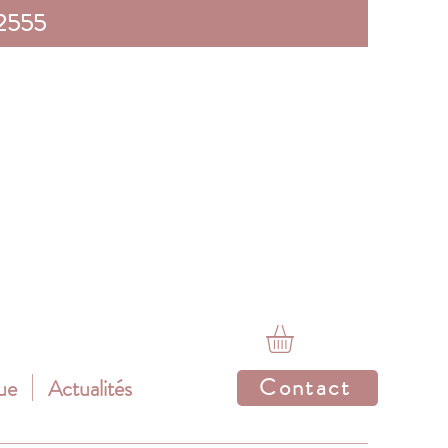
 2555
Contact
ue
Actualités