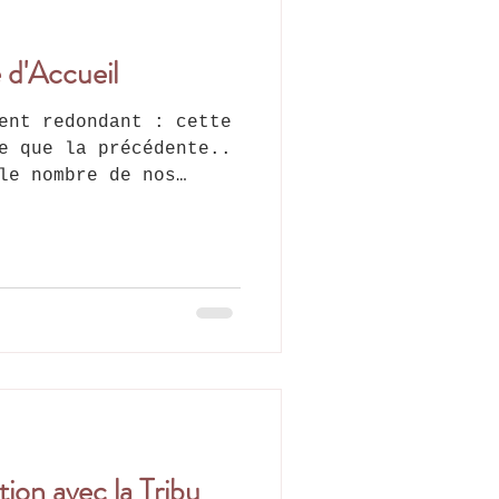
 d'Accueil
e que la précédente..
le nombre de nos
ion avec la Tribu