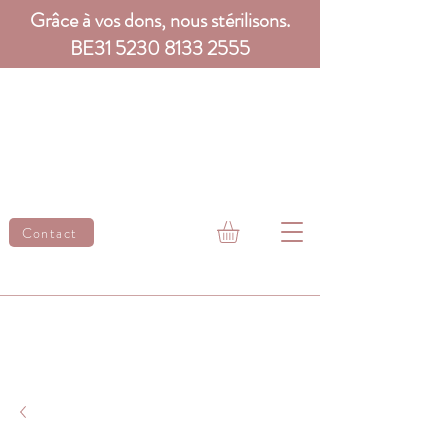
Grâce à vos dons, nous stérilisons.
BE31
5230 8133 2555
Contact