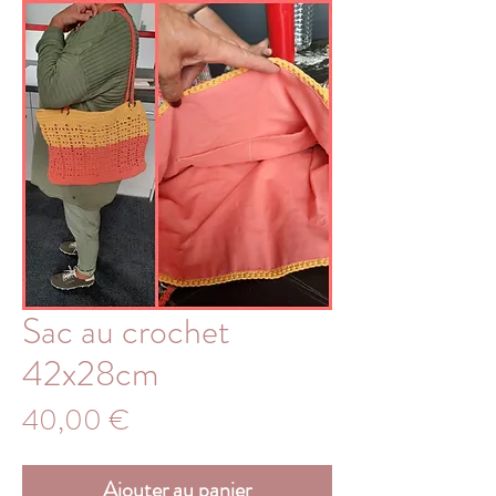
Sac au crochet
42x28cm
Prix
40,00 €
Ajouter au panier