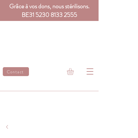
Grâce à vos dons, nous stérilisons.
BE31
5230 8133 2555
Contact