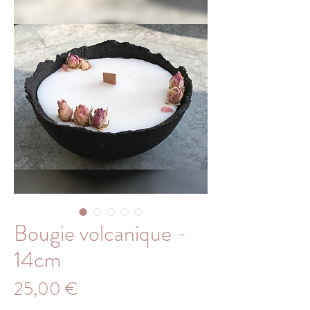
Bougie volcanique -
14cm
Prix
25,00 €