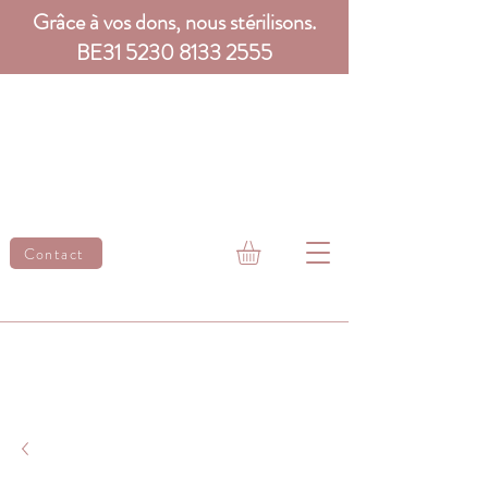
Grâce à vos dons, nous stérilisons.
BE31
5230 8133 2555
Contact