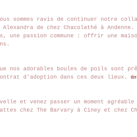
ous sommes ravis de continuer notre coll
 Alexandra de chez Chacolathé à Andenne.
s, une passion commune : offrir une mais
ns.
ue nos adorables boules de poils sont pr
ontrat d'adoption dans ces deux lieux. 
velle et venez passer un moment agréable
attes chez The Barvary à Ciney et chez C