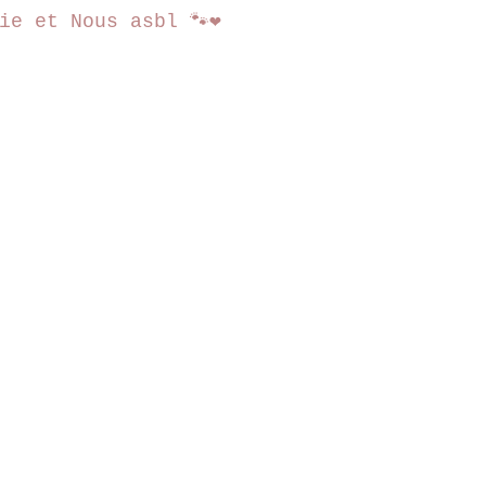
ie et Nous asbl 🐾❤️