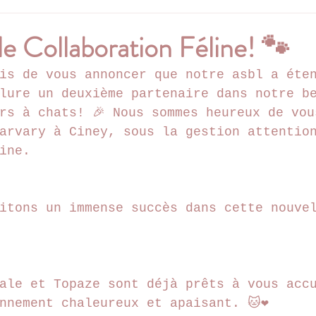
e Collaboration Féline! 🐾
is de vous annoncer que notre asbl a éte
lure un deuxième partenaire dans notre b
rs à chats! 🎉 Nous sommes heureux de vou
arvary à Ciney, sous la gestion attentio
ine.
itons un immense succès dans cette nouve
ale et Topaze sont déjà prêts à vous acc
nnement chaleureux et apaisant. 🐱❤️