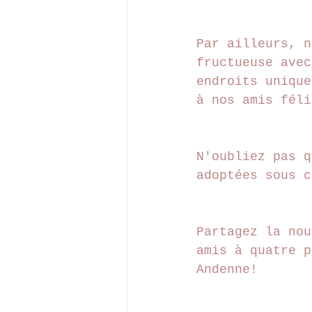
Par ailleurs, n
fructueuse avec
endroits unique
à nos amis féli
N'oubliez pas q
adoptées sous c
Partagez la nou
amis à quatre p
Andenne!