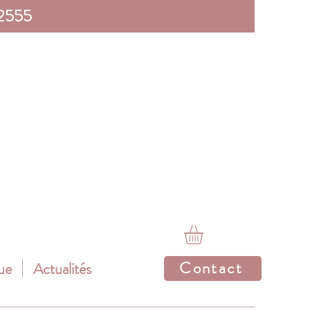
 2555
Contact
ue
Actualités