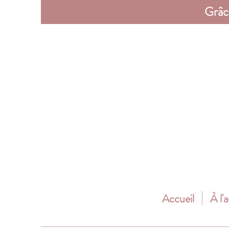
Grâc
Accueil
À l'