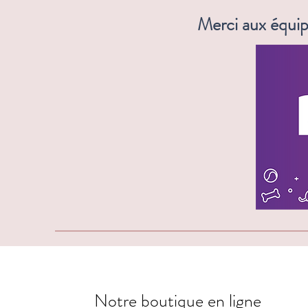
Merci aux équip
📣 Nouvelle collaboration !
Notre boutique en ligne