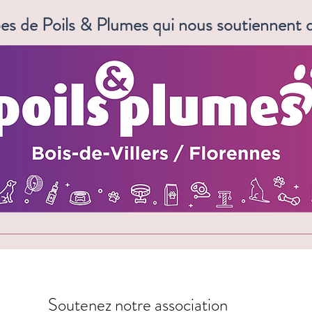
Et si...? ☕
es de Poils & Plumes qui nous soutiennent d
Rosie
Soutenez notre association