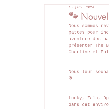
18 janv. 2024
🐾 Nouvell
Nous sommes rav
pattes pour inc
aventure des ba
présenter The B
Charline et Eol
Nous leur souha
🌟
Lucky, Zala, Op
dans cet enviro