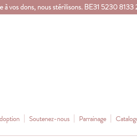
e à vos dons, nous stérilisons. BE31 5230 8133
adoption
Soutenez-nous
Parrainage
Catalog